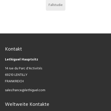
Fallstudie
Kontakt
Lethiguel Hauptsitz
14 rue du Parc d'Activités
69210 LENTILLY
FRANKREICH
sales.france@lethiguel.com
Weltweite Kontakte