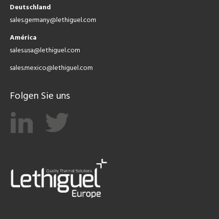
Deutschland
sales.germany@lethiguel.com
América
sales.usa@lethiguel.com
sales.mexico@lethiguel.com
Folgen Sie uns