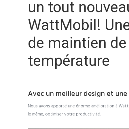
un tout nouvea
WattMobil! Une
de maintien de 
température
Avec un meilleur design et une
Nous avons apporté une énorme amélioration à WattMo
le même, optimiser votre productivité.