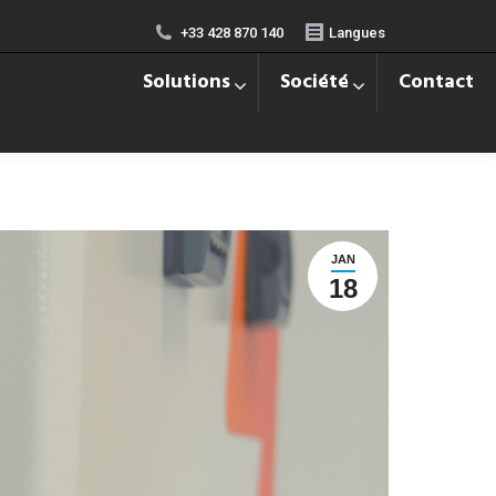
+33 428 870 140
Langues
Solutions
Société
Contact
JAN
18