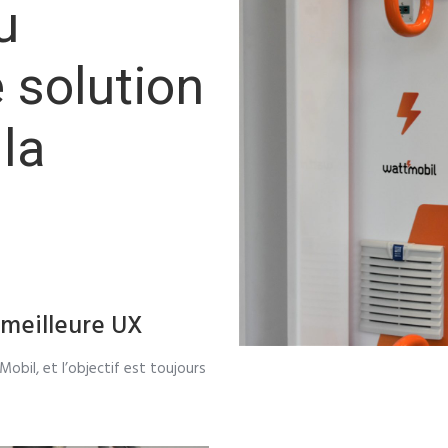
u
 solution
la
 meilleure UX
bil, et l’objectif est toujours