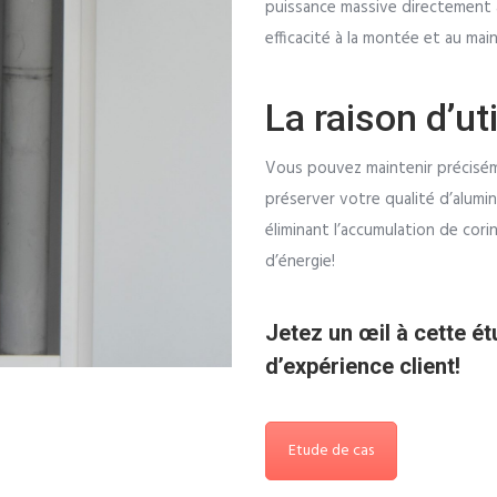
puissance massive directement a
efficacité à la montée et au ma
La raison d’ut
Vous pouvez maintenir précisém
préserver votre qualité d’alumi
éliminant l’accumulation de cor
d’énergie!
Jetez un œil à cette ét
d’expérience client!
Etude de cas