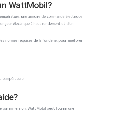
un WattMobil?
 température, une armoire de commande électrique
ongeur électrique à haut rendement et d’un
les normes requises de la fonderie, pour améliorer
 la température
aide?
ge par immersion, WattMobil peut fournir une