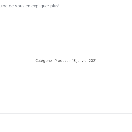
ipe de vous en expliquer plus!
Catégorie :
Product
18 janvier 2021
Article
suivant
: