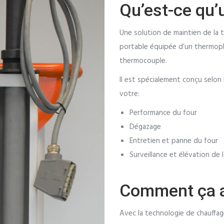
Qu’est-ce qu’
Une solution de maintien de la
portable équipée d’un thermopl
thermocouple.
Il est spécialement conçu selon 
votre:
Performance du four
Dégazage
Entretien et panne du four
Surveillance et élévation de
Comment ça 
Avec la technologie de chauffa