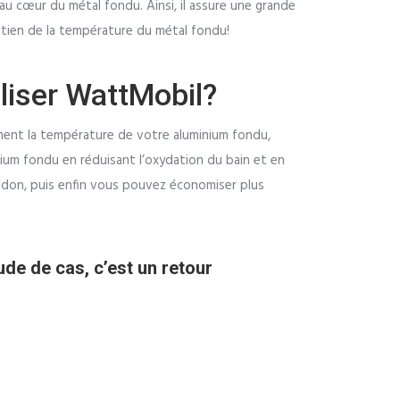
u cœur du métal fondu. Ainsi, il assure une grande
intien de la température du métal fondu!
iliser WattMobil?
ent la température de votre aluminium fondu,
nium fondu en réduisant l’oxydation du bain et en
indon, puis enfin vous pouvez économiser plus
ude de cas, c’est un retour