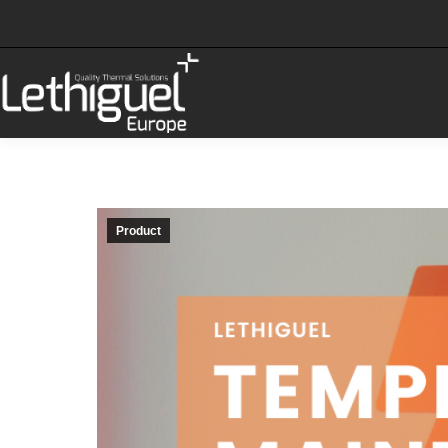
Product