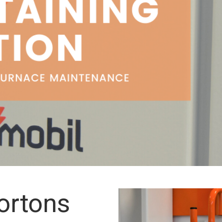
ortons