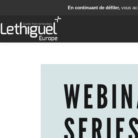
En continuant de défiler,
vous acce