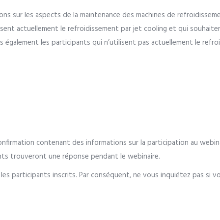
ons sur les aspects de la maintenance des machines de refroidisseme
isent actuellement le refroidissement par jet cooling et qui souhaiten
s également les participants qui n’utilisent pas actuellement le refr
confirmation contenant des informations sur la participation au web
pants trouveront une réponse pendant le webinaire.
es participants inscrits. Par conséquent, ne vous inquiétez pas si vo