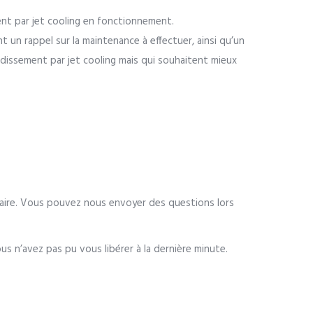
nt par jet cooling en fonctionnement.
t un rappel sur la maintenance à effectuer, ainsi qu’un
oidissement par jet cooling mais qui souhaitent mieux
inaire. Vous pouvez nous envoyer des questions lors
us n’avez pas pu vous libérer à la dernière minute.