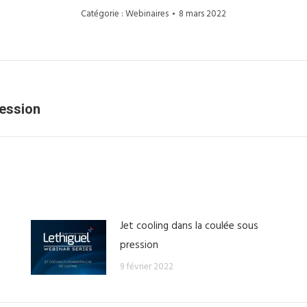
Catégorie :
Webinaires
8 mars 2022
Article
ression
suivant
:
Jet cooling dans la coulée sous
pression
9 février 2022