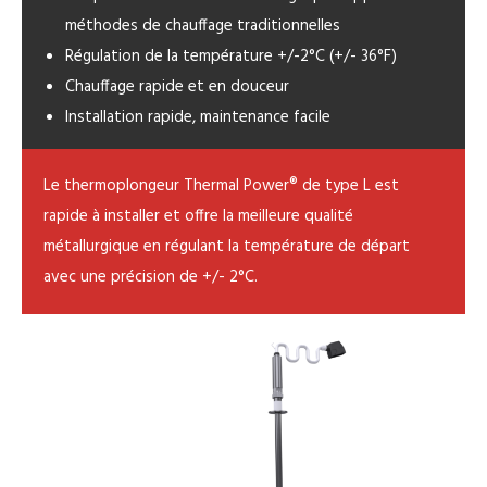
méthodes de chauffage traditionnelles
Régulation de la température +/-2°C (+/- 36°F)
Chauffage rapide et en douceur
Installation rapide, maintenance facile
Le thermoplongeur Thermal Power® de type L est
rapide à installer et offre la meilleure qualité
métallurgique en régulant la température de départ
avec une précision de +/- 2°C.