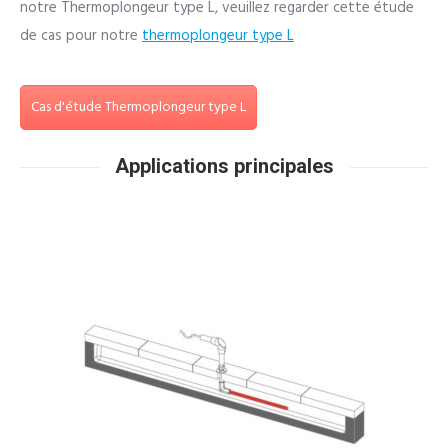
notre Thermoplongeur type L, veuillez regarder cette étude
de cas pour notre
thermoplongeur type L
Cas d'étude Thermoplongeur type L
Applications principales