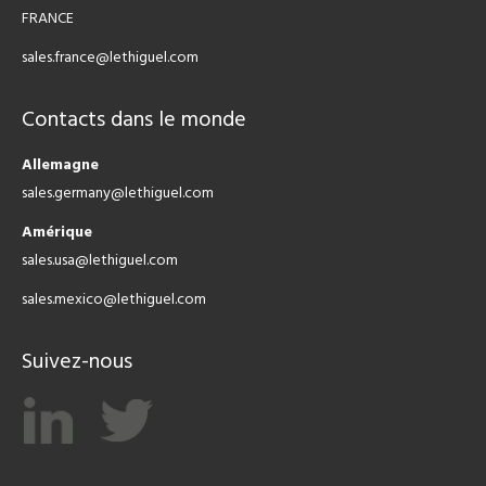
FRANCE
sales.france@lethiguel.com
Contacts dans le monde
Allemagne
sales.germany@lethiguel.com
Amérique
sales.usa@lethiguel.com
sales.mexico@lethiguel.com
Suivez-nous