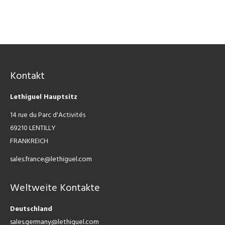
Kontakt
Lethiguel Hauptsitz
14 rue du Parc d'Activités
69210 LENTILLY
FRANKREICH
sales.france@lethiguel.com
Weltweite Kontakte
Deutschland
sales.germany@lethiguel.com