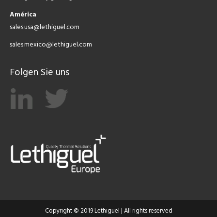
América
sales.usa@lethiguel.com
sales.mexico@lethiguel.com
Folgen Sie uns
Copyright © 2019 Lethiguel | All rights reserved