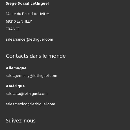
Siège Social Lethiguel
14 rue du Parc d'Activités
69210 LENTILLY
FRANCE
sales.france@lethiguel.com
Contacts dans le monde
Allemagne
sales.germany@lethiguel.com
Amérique
sales.usa@lethiguel.com
sales.mexico@lethiguel.com
Suivez-nous