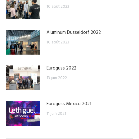
10 août 2023
Aluminum Dusseldorf 2022
10 août 2023
Euroguss 2022
13 juin 2022
Euroguss Mexico 2021
11 juin 2021