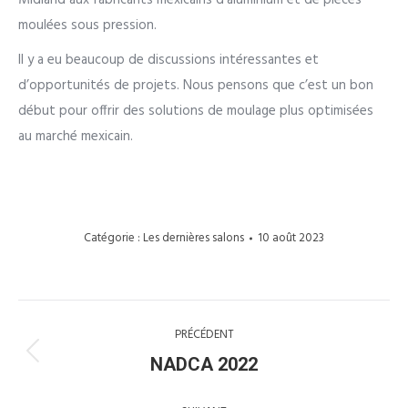
Midland aux fabricants mexicains d’aluminium et de pièces
moulées sous pression.
Il y a eu beaucoup de discussions intéressantes et
d’opportunités de projets. Nous pensons que c’est un bon
début pour offrir des solutions de moulage plus optimisées
au marché mexicain.
Catégorie :
Les dernières salons
10 août 2023
Navigation
PRÉCÉDENT
article
Article
NADCA 2022
précédent