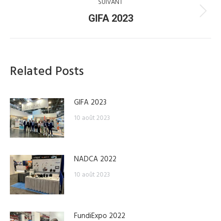
SUIVANT
:
Article
GIFA 2023
suivant
:
Related Posts
GIFA 2023
10 août 2023
NADCA 2022
10 août 2023
FundiExpo 2022